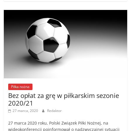
Piłka nożna
Bez opłat za grę w piłkarskim sezonie
2020/21
27 marca, 2020
Redaktor
27 marca 2020 roku, Polski Związek Piłki Nożnej, na
wideokonferencji poinformował o nadzwyczajnej sytuacji