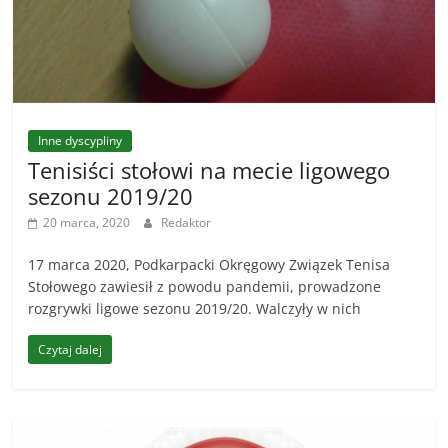
Inne dyscypliny
Tenisiści stołowi na mecie ligowego
sezonu 2019/20
20 marca, 2020
Redaktor
17 marca 2020, Podkarpacki Okręgowy Związek Tenisa
Stołowego zawiesił z powodu pandemii, prowadzone
rozgrywki ligowe sezonu 2019/20. Walczyły w nich
Czytaj dalej