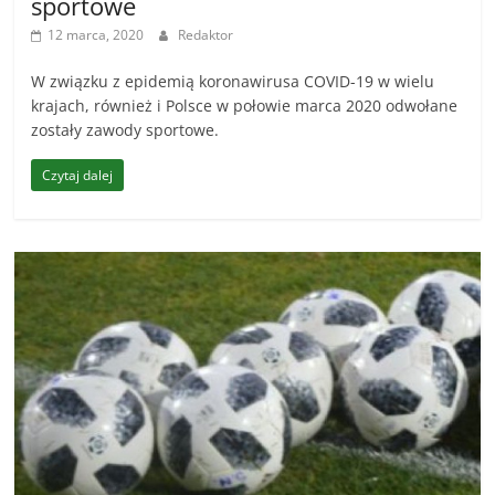
sportowe
12 marca, 2020
Redaktor
W związku z epidemią koronawirusa COVID-19 w wielu
krajach, również i Polsce w połowie marca 2020 odwołane
zostały zawody sportowe.
Czytaj dalej