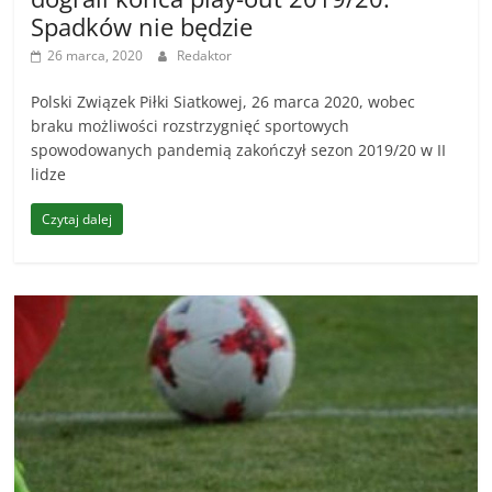
Spadków nie będzie
26 marca, 2020
Redaktor
Polski Związek Piłki Siatkowej, 26 marca 2020, wobec
braku możliwości rozstrzygnięć sportowych
spowodowanych pandemią zakończył sezon 2019/20 w II
lidze
Czytaj dalej