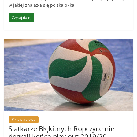
w jakiej znalazła się polska piłka
Czytaj dalej
Piłka siatkowa
Siatkarze Błękitnych Ropczyce nie
dograli końca play-out 2019/20.