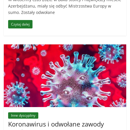
Azerbejdżanu, miały się odbyć Mistrzostwa Europy w
sumo. Zostały odwołane
Czytaj dalej
Inne dyscypliny
Koronawirus i odwołane zawody