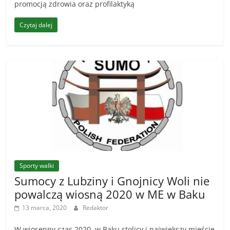
promocją zdrowia oraz profilaktyką
Czytaj dalej
Sporty walki
Sumocy z Lubziny i Gnojnicy Woli nie
powalczą wiosną 2020 w ME w Baku
13 marca, 2020
Redaktor
W wiosenny czas 2020, w Baku stolicy i największy mieście