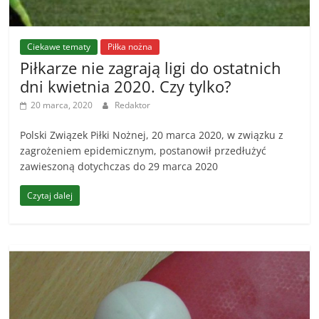
Ciekawe tematy
Piłka nożna
Piłkarze nie zagrają ligi do ostatnich
dni kwietnia 2020. Czy tylko?
20 marca, 2020
Redaktor
Polski Związek Piłki Nożnej, 20 marca 2020, w związku z
zagrożeniem epidemicznym, postanowił przedłużyć
zawieszoną dotychczas do 29 marca 2020
Czytaj dalej