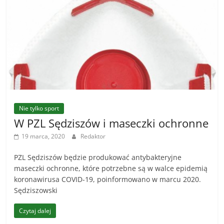
Nie tylko sport
W PZL Sędziszów i maseczki ochronne
19 marca, 2020
Redaktor
PZL Sędziszów będzie produkować antybakteryjne
maseczki ochronne, które potrzebne są w walce epidemią
koronawirusa COVID-19, poinformowano w marcu 2020.
Sędziszowski
Czytaj dalej