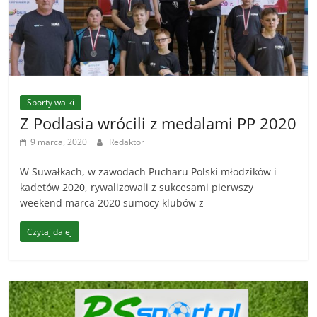
Sporty walki
Z Podlasia wrócili z medalami PP 2020
9 marca, 2020
Redaktor
W Suwałkach, w zawodach Pucharu Polski młodzików i
kadetów 2020, rywalizowali z sukcesami pierwszy
weekend marca 2020 sumocy klubów z
Czytaj dalej