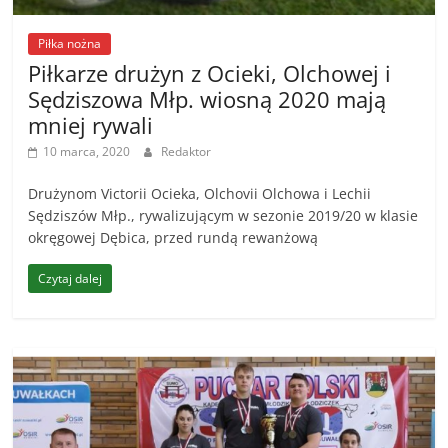
Piłka nożna
Piłkarze drużyn z Ocieki, Olchowej i
Sędziszowa Młp. wiosną 2020 mają
mniej rywali
10 marca, 2020
Redaktor
Drużynom Victorii Ocieka, Olchovii Olchowa i Lechii
Sędziszów Młp., rywalizującym w sezonie 2019/20 w klasie
okręgowej Dębica, przed rundą rewanżową
Czytaj dalej