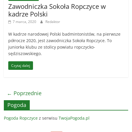
Zawodniczka Sokoła Ropczyce w
kadrze Polski
7 marca, 2020
Redaktor
W kadrze narodowej Polski badmintonistów, na pierwsze
półrocze 2020, jest zawodniczka Sokoła Ropczyce. To
juniorka klubu ze stolicy powiatu ropczycko-
sędziszowskiego.
Czytaj dalej
← Poprzednie
Pogoda
Pogoda Ropczyce
z serwisu
TwojaPogoda.pl