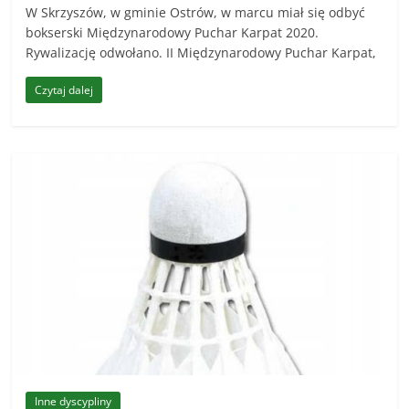
W Skrzyszów, w gminie Ostrów, w marcu miał się odbyć
bokserski Międzynarodowy Puchar Karpat 2020.
Rywalizację odwołano. II Międzynarodowy Puchar Karpat,
Czytaj dalej
Inne dyscypliny