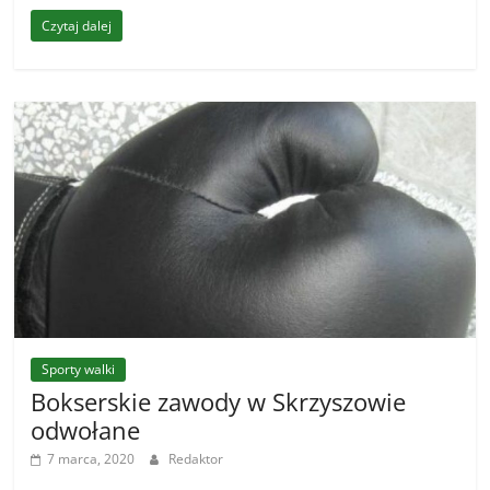
Czytaj dalej
Sporty walki
Bokserskie zawody w Skrzyszowie
odwołane
7 marca, 2020
Redaktor