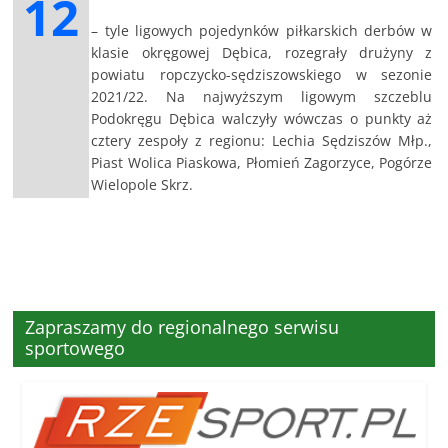
12
– tyle ligowych pojedynków piłkarskich derbów w
klasie okręgowej Dębica, rozegrały drużyny z
powiatu ropczycko-sędziszowskiego w sezonie
2021/22. Na najwyższym ligowym szczeblu
Podokręgu Dębica walczyły wówczas o punkty aż
cztery zespoły z regionu: Lechia Sędziszów Młp.,
Piast Wolica Piaskowa, Płomień Zagorzyce, Pogórze
Wielopole Skrz.
Zapraszamy do regionalnego serwisu
sportowego