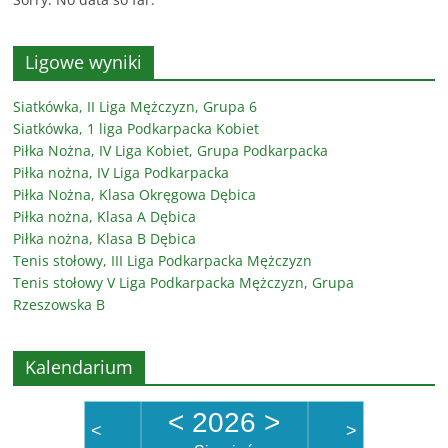
Ligowe wyniki
Siatkówka, II Liga Mężczyzn, Grupa 6
Siatkówka, 1 liga Podkarpacka Kobiet
Piłka Nożna, IV Liga Kobiet, Grupa Podkarpacka
Piłka nożna, IV Liga Podkarpacka
Piłka Nożna, Klasa Okręgowa Dębica
Piłka nożna, Klasa A Dębica
Piłka nożna, Klasa B Dębica
Tenis stołowy, III Liga Podkarpacka Mężczyzn
Tenis stołowy V Liga Podkarpacka Mężczyzn, Grupa
Rzeszowska B
Kalendarium
<
2026
>
<
>