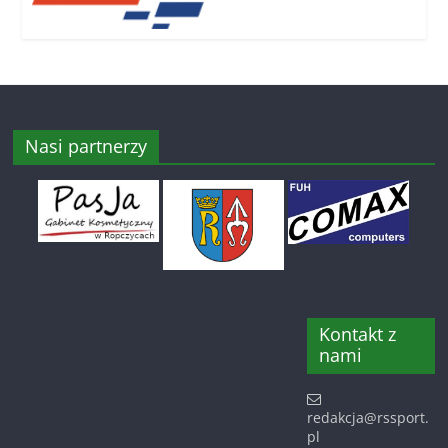
Nasi partnerzy
Kontakt z
nami
redakcja@rssport.
pl