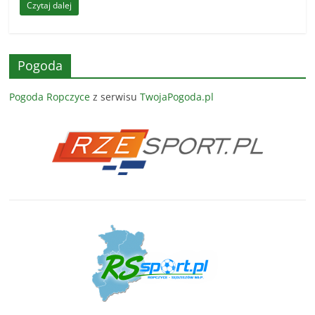
Czytaj dalej
Pogoda
Pogoda Ropczyce
z serwisu
TwojaPogoda.pl