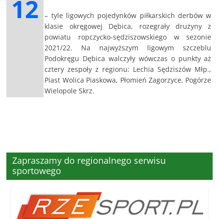
12
– tyle ligowych pojedynków piłkarskich derbów w
klasie okręgowej Dębica, rozegrały drużyny z
powiatu ropczycko-sędziszowskiego w sezonie
2021/22. Na najwyższym ligowym szczeblu
Podokręgu Dębica walczyły wówczas o punkty aż
cztery zespoły z regionu: Lechia Sędziszów Młp.,
Piast Wolica Piaskowa, Płomień Zagorzyce, Pogórze
Wielopole Skrz.
Zapraszamy do regionalnego serwisu
sportowego