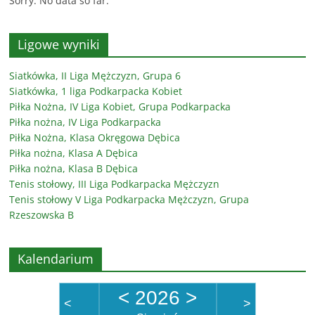
Sorry. No data so far.
Ligowe wyniki
Siatkówka, II Liga Mężczyzn, Grupa 6
Siatkówka, 1 liga Podkarpacka Kobiet
Piłka Nożna, IV Liga Kobiet, Grupa Podkarpacka
Piłka nożna, IV Liga Podkarpacka
Piłka Nożna, Klasa Okręgowa Dębica
Piłka nożna, Klasa A Dębica
Piłka nożna, Klasa B Dębica
Tenis stołowy, III Liga Podkarpacka Mężczyzn
Tenis stołowy V Liga Podkarpacka Mężczyzn, Grupa
Rzeszowska B
Kalendarium
<
2026
>
<
>