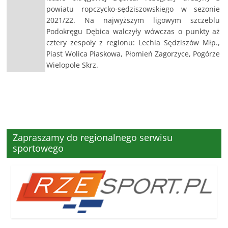
powiatu ropczycko-sędziszowskiego w sezonie
2021/22. Na najwyższym ligowym szczeblu
Podokręgu Dębica walczyły wówczas o punkty aż
cztery zespoły z regionu: Lechia Sędziszów Młp.,
Piast Wolica Piaskowa, Płomień Zagorzyce, Pogórze
Wielopole Skrz.
Zapraszamy do regionalnego serwisu
sportowego