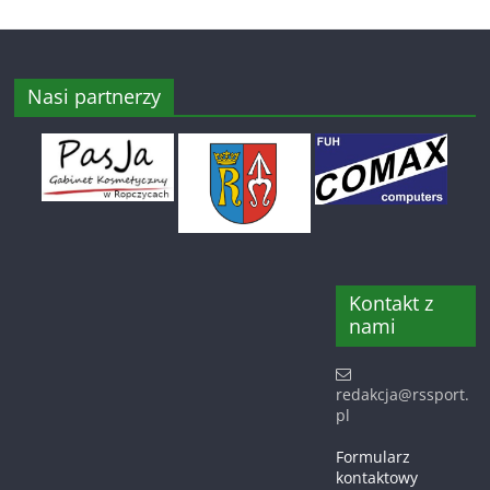
Nasi partnerzy
Kontakt z
nami
redakcja@rssport.
pl
Formularz
kontaktowy