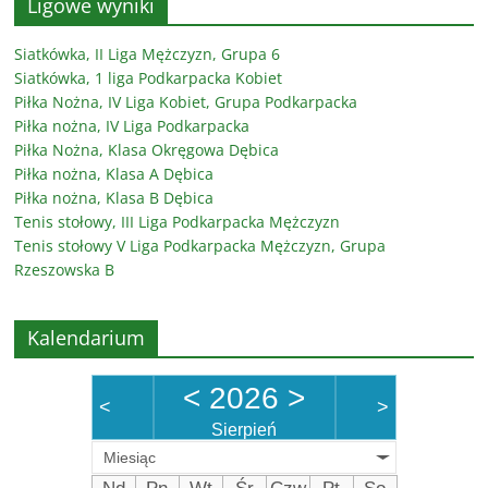
Ligowe wyniki
Siatkówka, II Liga Mężczyzn, Grupa 6
Siatkówka, 1 liga Podkarpacka Kobiet
Piłka Nożna, IV Liga Kobiet, Grupa Podkarpacka
Piłka nożna, IV Liga Podkarpacka
Piłka Nożna, Klasa Okręgowa Dębica
Piłka nożna, Klasa A Dębica
Piłka nożna, Klasa B Dębica
Tenis stołowy, III Liga Podkarpacka Mężczyzn
Tenis stołowy V Liga Podkarpacka Mężczyzn, Grupa
Rzeszowska B
Kalendarium
<
2026
>
<
>
Sierpień
Miesiąc