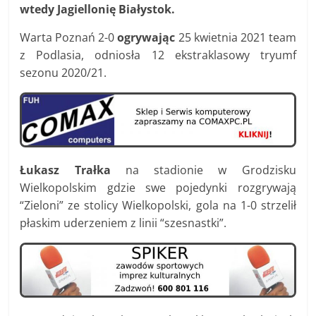
wtedy Jagiellonię Białystok.
Warta Poznań 2-0
ogrywając
25 kwietnia 2021 team
z Podlasia, odniosła 12 ekstraklasowy tryumf
sezonu 2020/21.
Łukasz Trałka
na stadionie w Grodzisku
Wielkopolskim gdzie swe pojedynki rozgrywają
“Zieloni” ze stolicy Wielkopolski, gola na 1-0 strzelił
płaskim uderzeniem z linii “szesnastki”.