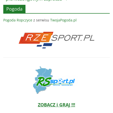
Pogoda
Pogoda Ropczyce
z serwisu
TwojaPogoda.pl
ZOBACZ i GRAJ !!!