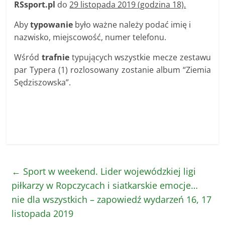
RSsport.pl
do
29 listopada 2019 (godzina 18).
Aby
typowanie
było ważne należy podać imię i
nazwisko, miejscowość, numer telefonu.
Wśród
trafnie
typujących wszystkie mecze zestawu
par Typera (1) rozlosowany zostanie album “Ziemia
Sędziszowska”.
←
Sport w weekend. Lider wojewódzkiej ligi
piłkarzy w Ropczycach i siatkarskie emocje…
nie dla wszystkich – zapowiedź wydarzeń 16, 17
listopada 2019