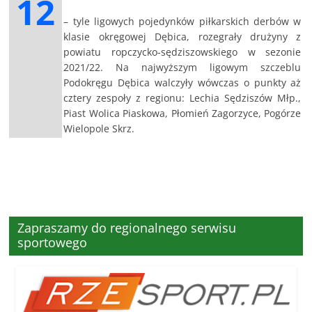
12
– tyle ligowych pojedynków piłkarskich derbów w
klasie okręgowej Dębica, rozegrały drużyny z
powiatu ropczycko-sędziszowskiego w sezonie
2021/22. Na najwyższym ligowym szczeblu
Podokręgu Dębica walczyły wówczas o punkty aż
cztery zespoły z regionu: Lechia Sędziszów Młp.,
Piast Wolica Piaskowa, Płomień Zagorzyce, Pogórze
Wielopole Skrz.
Zapraszamy do regionalnego serwisu
sportowego