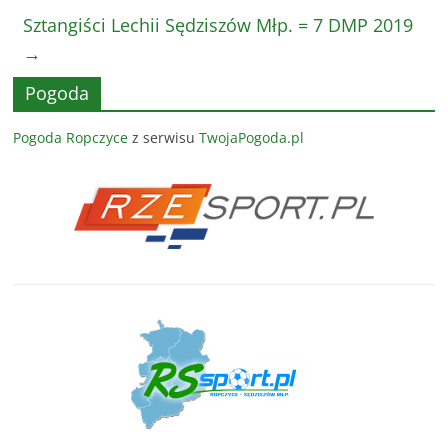
Sztangiści Lechii Sędziszów Młp. = 7 DMP 2019
→
Pogoda
Pogoda Ropczyce
z serwisu
TwojaPogoda.pl