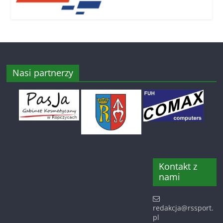
Nasi partnerzy
Kontakt z
nami
redakcja@rssport.
pl