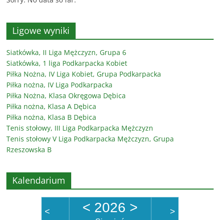
Ligowe wyniki
Siatkówka, II Liga Mężczyzn, Grupa 6
Siatkówka, 1 liga Podkarpacka Kobiet
Piłka Nożna, IV Liga Kobiet, Grupa Podkarpacka
Piłka nożna, IV Liga Podkarpacka
Piłka Nożna, Klasa Okręgowa Dębica
Piłka nożna, Klasa A Dębica
Piłka nożna, Klasa B Dębica
Tenis stołowy, III Liga Podkarpacka Mężczyzn
Tenis stołowy V Liga Podkarpacka Mężczyzn, Grupa
Rzeszowska B
Kalendarium
<
2026
>
<
>