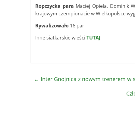
Ropczycka para
Maciej Opiela, Dominik Wn
krajowym czempionacie w Wielkopolsce wygra
Rywalizowało
16 par.
Inne siatkarskie wieści
TUTAJ
!
←
Inter Gnojnica z nowym trenerem w 
Czł