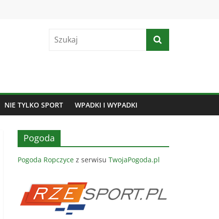
NIE TYLKO SPORT
WPADKI I WYPADKI
Pogoda
Pogoda Ropczyce
z serwisu
TwojaPogoda.pl