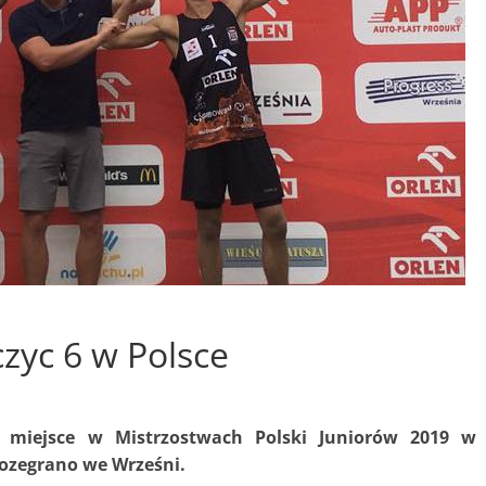
o
czyc 6 w Polsce
 6 miejsce w Mistrzostwach Polski Juniorów 2019 w
 rozegrano we Wrześni.